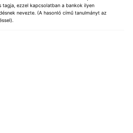
 tagja, ezzel kapcsolatban a bankok ilyen
ödésnek nevezte. (A hasonló című tanulmányt az
ssel).