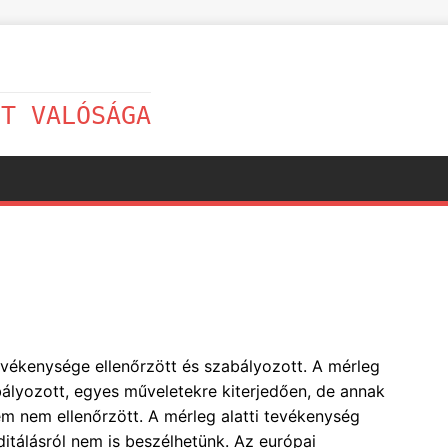
LT VALÓSÁGA
evékenysége ellenőrzött és szabályozott. A mérleg
ályozott, egyes műveletekre kiterjedően, de annak
 nem ellenőrzött. A mérleg alatti tevékenység
itálásról nem is beszélhetünk. Az európai