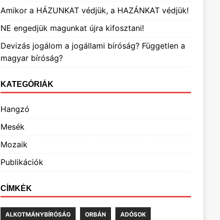
Amikor a HÁZUNKAT védjük, a HAZÁNKAT védjük!
NE engedjük magunkat újra kifosztani!
Devizás jogálom a jogállami bíróság? Független a
magyar bíróság?
KATEGÓRIÁK
Hangzó
Mesék
Mozaik
Publikációk
CÍMKÉK
ALKOTMÁNYBÍRÓSÁG
ORBÁN
ADÓSOK