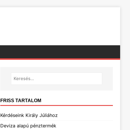
FRISS TARTALOM
Kérdéseink Király Júliához
Deviza alapú pénztermék