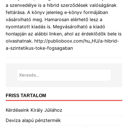
a szenvedélye is a hibrid szerződések valóságának
feltárása. A könyv jelenleg e-könyv formájában
vásárolható meg. Hamarosan elérhető lesz a
nyomtatott kiadás is. Megvásárolható a kiadó
honlapján az alábbi linken, ahol az érdeklődők bele is
olvashatnak. http://publioboox.com/hu_HU/a-hibrid-
a-szintetikus-toke-fogsagaban
FRISS TARTALOM
Kérdéseink Király Júliához
Deviza alapú pénztermék