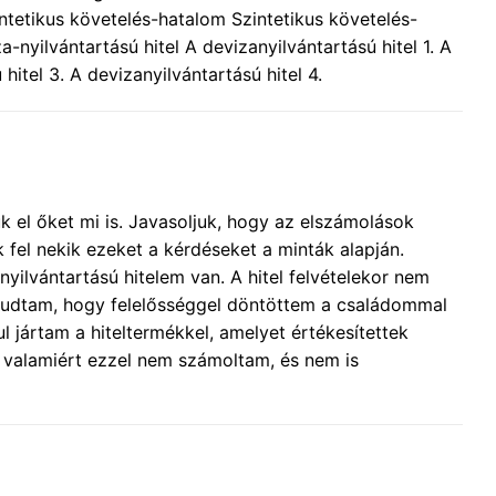
tetikus követelés-hatalom Szintetikus követelés-
-nyilvántartású hitel A devizanyilvántartású hitel 1. A
hitel 3. A devizanyilvántartású hitel 4.
 el őket mi is. Javasoljuk, hogy az elszámolások
fel nekik ezeket a kérdéseket a minták alapján.
nyilvántartású hitelem van. A hitel felvételekor nem
 tudtam, hogy felelősséggel döntöttem a családommal
 jártam a hiteltermékkel, amelyet értékesítettek
 valamiért ezzel nem számoltam, és nem is