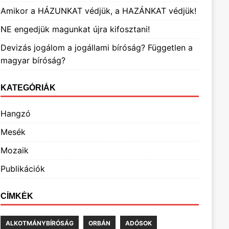
Amikor a HÁZUNKAT védjük, a HAZÁNKAT védjük!
NE engedjük magunkat újra kifosztani!
Devizás jogálom a jogállami bíróság? Független a
magyar bíróság?
KATEGÓRIÁK
Hangzó
Mesék
Mozaik
Publikációk
CÍMKÉK
ALKOTMÁNYBÍRÓSÁG
ORBÁN
ADÓSOK