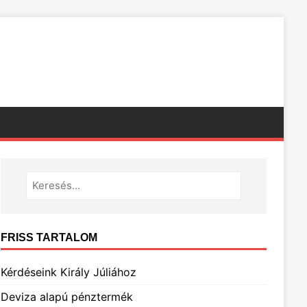
FRISS TARTALOM
Kérdéseink Király Júliához
Deviza alapú pénztermék