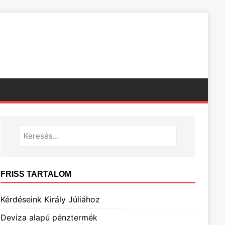
FRISS TARTALOM
Kérdéseink Király Júliához
Deviza alapú pénztermék