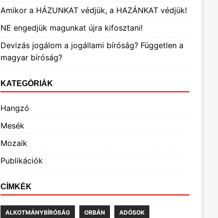
Amikor a HÁZUNKAT védjük, a HAZÁNKAT védjük!
NE engedjük magunkat újra kifosztani!
Devizás jogálom a jogállami bíróság? Független a
magyar bíróság?
KATEGÓRIÁK
Hangzó
Mesék
Mozaik
Publikációk
CÍMKÉK
ALKOTMÁNYBÍRÓSÁG
ORBÁN
ADÓSOK