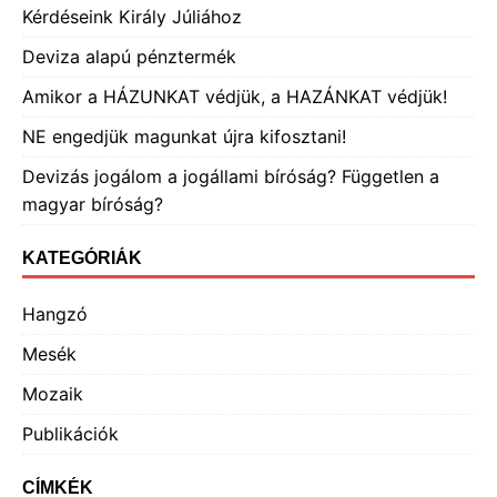
Kérdéseink Király Júliához
Deviza alapú pénztermék
Amikor a HÁZUNKAT védjük, a HAZÁNKAT védjük!
NE engedjük magunkat újra kifosztani!
Devizás jogálom a jogállami bíróság? Független a
magyar bíróság?
KATEGÓRIÁK
Hangzó
Mesék
Mozaik
Publikációk
CÍMKÉK