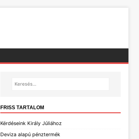
FRISS TARTALOM
Kérdéseink Király Júliához
Deviza alapú pénztermék