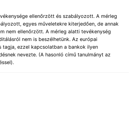
evékenysége ellenőrzött és szabályozott. A mérleg
ályozott, egyes műveletekre kiterjedően, de annak
 nem ellenőrzött. A mérleg alatti tevékenység
itálásról nem is beszélhetünk. Az európai
 tagja, ezzel kapcsolatban a bankok ilyen
ödésnek nevezte. (A hasonló című tanulmányt az
ssel).