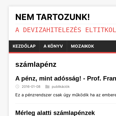
NEM TARTOZUNK!
A DEVIZAHITELEZÉS ELTITKO
KEZDŐLAP
A KÖNYV
MOZAIKOK
számlapénz
A pénz, mint adósság! - Prof. Fr
2016-01-08
publikációk
Ez a pénzrendszer csak úgy működik ha az embere
Mérleg alatti számlapénzek