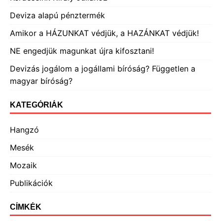
Deviza alapú pénztermék
Amikor a HÁZUNKAT védjük, a HAZÁNKAT védjük!
NE engedjük magunkat újra kifosztani!
Devizás jogálom a jogállami bíróság? Független a
magyar bíróság?
KATEGÓRIÁK
Hangzó
Mesék
Mozaik
Publikációk
CÍMKÉK