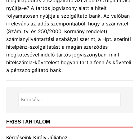
megállapodtak a szolgáltató azt a pénzszolgáltatást
nyújtja-e? A tartós jogviszony alatt a hitelt
folyamatosan nyújtja a szolgáltató bank. Az valóban
irreleváns az adós szempontjából, hogy a számvitel
(Szám. tv. és 250/2000. Kormány rendelet)
számlanyilvántartási szabályai szerint, a Hpt. szerinti
hitelpénz-szolgáltatást a magán szerződés
megkötésével induló tartós jogviszonyban, mint
hitelszámla-követelést hogyan tartja fenn és követeli
a pénzszolgáltató bank.
FRISS TARTALOM
Kérdéseink Király Júliához